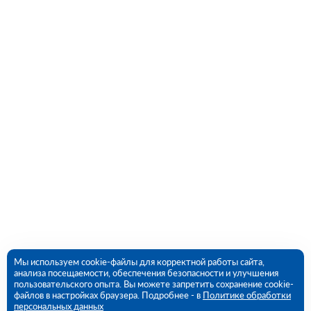
Мы используем cookie-файлы для корректной работы сайта,
анализа посещаемости, обеспечения безопасности и улучшения
пользовательского опыта. Вы можете запретить сохранение cookie-
файлов в настройках браузера. Подробнее - в
Политике обработки
персональных данных