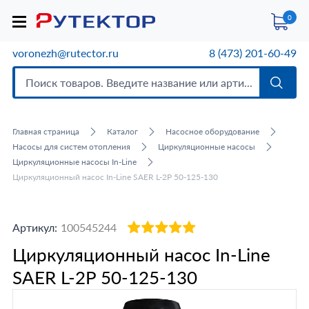
0
voronezh@rutector.ru
8 (473) 201-60-49
Главная страница
Каталог
Насосное оборудование
Насосы для систем отопления
Циркуляционные насосы
Циркуляционные насосы In-Line
Циркуляционный насос In-Line SAER L-2P 50-125-130
Артикул:
100545244
Циркуляционный насос In-Line
SAER L-2P 50-125-130