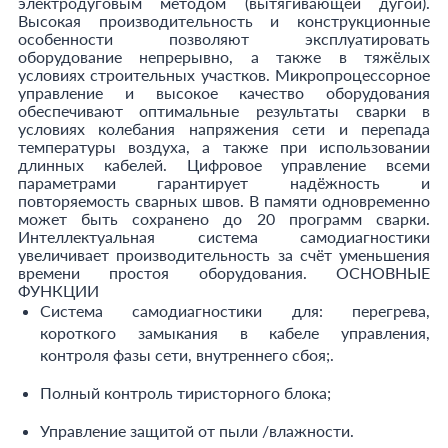
электродуговым методом (вытягивающей дугой).
Высокая производительность и конструкционные
особенности позволяют эксплуатировать
оборудование непрерывно, а также в тяжёлых
условиях строительных участков. Микропроцессорное
управление и высокое качество оборудования
обеспечивают оптимальные результаты сварки в
условиях колебания напряжения сети и перепада
температуры воздуха, а также при использовании
длинных кабелей. Цифровое управление всеми
параметрами гарантирует надёжность и
повторяемость сварных швов. В памяти одновременно
может быть сохранено до 20 программ сварки.
Интеллектуальная система самодиагностики
увеличивает производительность за счёт уменьшения
времени простоя оборудования. ОСНОВНЫЕ
ФУНКЦИИ
Система самодиагностики для: перегрева,
короткого замыкания в кабеле управления,
контроля фазы сети, внутреннего сбоя;.
Полный контроль тиристорного блока;
Управление защитой от пыли /влажности.