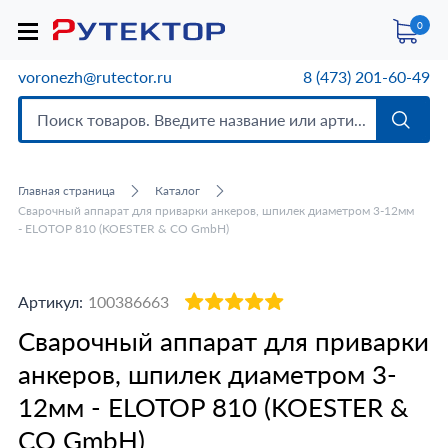
0
voronezh@rutector.ru
8 (473) 201-60-49
Главная страница
Каталог
Сварочный аппарат для приварки анкеров, шпилек диаметром 3-12мм
- ELOTOP 810 (KOESTER & CO GmbH)
Артикул:
100386663
Сварочный аппарат для приварки
анкеров, шпилек диаметром 3-
12мм - ELOTOP 810 (KOESTER &
CO GmbH)