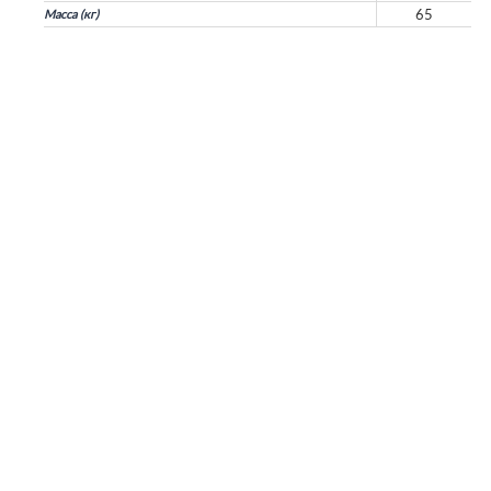
65
Масса (кг)