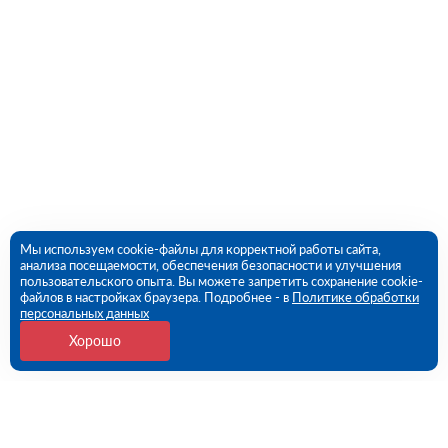
Мы используем cookie-файлы для корректной работы сайта,
анализа посещаемости, обеспечения безопасности и улучшения
пользовательского опыта. Вы можете запретить сохранение cookie-
файлов в настройках браузера. Подробнее - в
Политике обработки
персональных данных
Хорошо
Контакты