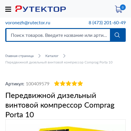
0
voronezh@rutector.ru
8 (473) 201-60-49
Главная страница
Каталог
Передвижной дизельный винтовой компрессор Comprag Porta 10
Артикул:
100409579
Передвижной дизельный
винтовой компрессор Comprag
Porta 10