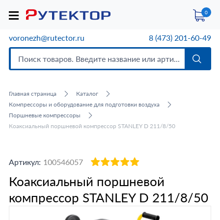
0
voronezh@rutector.ru
8 (473) 201-60-49
Главная страница
Каталог
Компрессоры и оборудование для подготовки воздуха
Поршневые компрессоры
Коаксиальный поршневой компрессор STANLEY D 211/8/50
Артикул:
100546057
Коаксиальный поршневой
компрессор STANLEY D 211/8/50