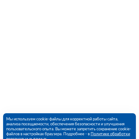
Мы используем cookie-файлы для корректной работы сайта,
анализа посещаемости, обеспечения безопасности и улучшения
пользовательского опыта. Вы можете запретить сохранение cookie-
файлов в настройках браузера. Подробнее - в
Политике обработки
персональных данных